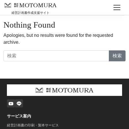
Skip to main content
会社情報
経営計画書作成支援サイト
Nothing Found
Apologies, but no results were found for the requested
archive.
検索
サービス案内
経営計画書の印刷・製本サービス