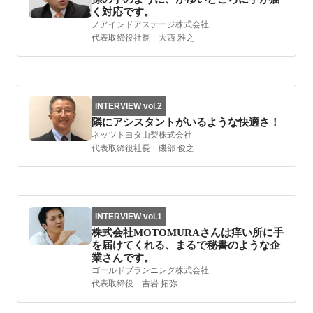
く対応です。
ノアインドアステージ株式会社
代表取締役社長 大西 雅之
INTERVIEW vol.2
隣にアシスタントがいるような快適さ！
ネッツトヨタ山梨株式会社
代表取締役社長 磯部 俊之
INTERVIEW vol.1
株式会社MOTOMURAさんは痒い所に手
を届けてくれる、まるで秘書のような企
業さんです。
ゴールドプランニング株式会社
代表取締役 吉岩 拓弥