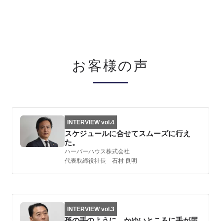
お客様の声
INTERVIEW vol.4
スケジュールに合せてスムーズに行え
た。
ハーバーハウス株式会社
代表取締役社長 石村 良明
INTERVIEW vol.3
孫の手のように、かゆいところに手が届