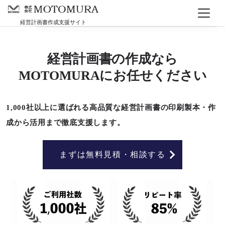
Skip to main content
会社情報
経営計画書作成支援サイト
経営計画書の作成なら
MOTOMURAにお任せください
1,000社以上に選ばれる高品質な経営計画書の印刷製本・作
成から活用まで徹底支援します。
まずは無料見積・相談する