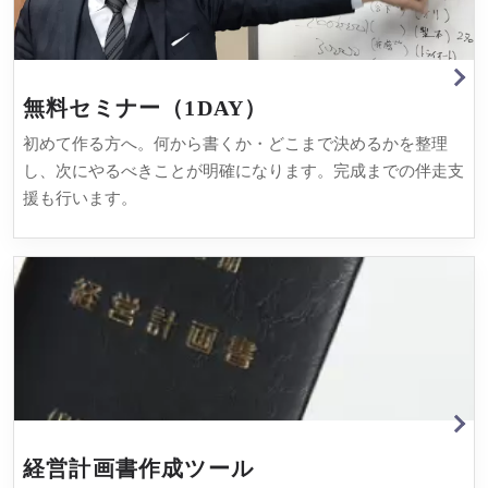
無料セミナー（1DAY）
初めて作る方へ。何から書くか・どこまで決めるかを整理
し、次にやるべきことが明確になります。完成までの伴走支
援も行います。
経営計画書作成ツール