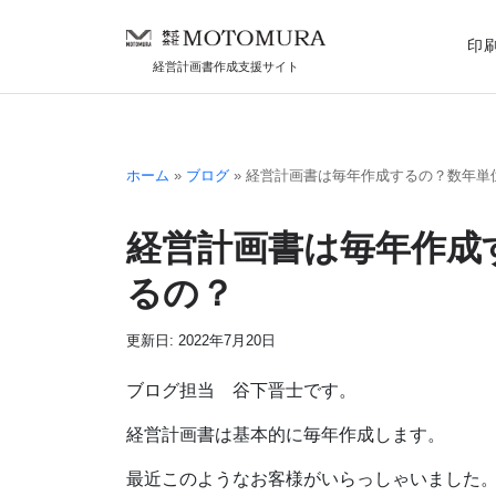
Skip to main content
印
経営計画書作成支援サイト
ホーム
»
ブログ
»
経営計画書は毎年作成するの？数年単
経営計画書は毎年作成
るの？
更新日: 2022年7月20日
ブログ担当 谷下晋士です。
経営計画書は基本的に毎年作成します。
最近このようなお客様がいらっしゃいました