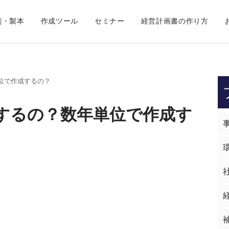
刷・製本
作成ツール
セミナー
経営計画書の作り方
位で作成するの？
するの？数年単位で作成す
。