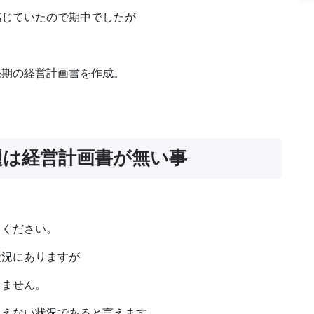
感じていたので期中でしたが
来期の経営計画書を作成。
題は経営計画書が無い事
てください。
状況にありますが
りません。
見えない状況であると言えます。