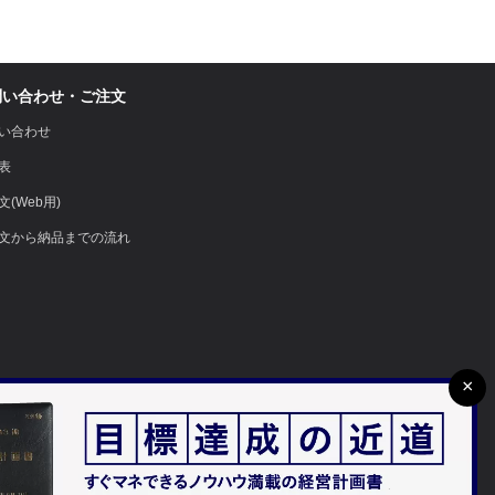
問い合わせ・ご注文
い合わせ
表
文(Web用)
文から納品までの流れ
×