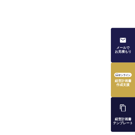
メールで
お見積もり
オンライン
経営計画書
作成支援
経営計画書
テンプレート