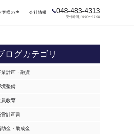
048-483-4313
お客様の声
会社情報
受付時間／9:00〜17:00
ブログカテゴリ
事業計画・融資
環境整備
社員教育
経営計画書
補助金・助成金