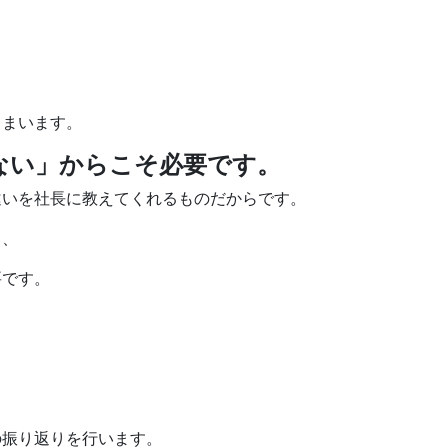
しまいます。
ない」からこそ必要です。
違いを社長に教えてくれるものだからです。
て、
要です。
の振り返りを行います。