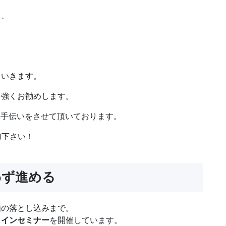
り、
ていきます。
を強くお勧めします。
お手伝いをさせて頂いております。
加下さい！
わず進める
画の落とし込みまで。
ラインセミナー
を開催しています。