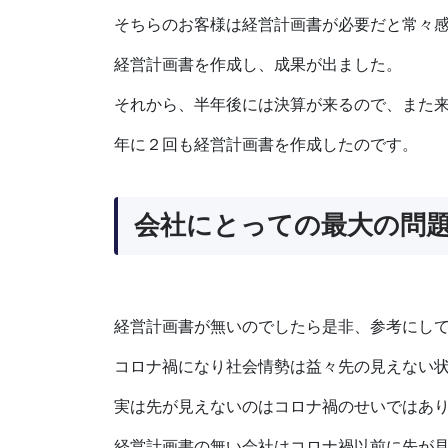
そちらのお客様は経営計画書が必要だと常々
経営計画書を作成し、成果が出ました。
それから、半年後には決算が来るので、また
年に２回も経営計画書を作成したのです。
会社にとっての最大の問
経営計画書が無いのでしたら是非、参考にし
コロナ禍になり社会情勢は益々先の見えない
実は先が見えないのはコロナ禍のせいではあ
経営計画書の無い会社はコロナ禍以前に先が