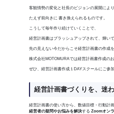
客観情勢の変化と社長のビジョンの展開によ
たえず前向きに 書き換えられるものです。
こうして毎年作り続けていくことで、
経営計画書はブラッシュアップされて、輝い
先の見えない今だからこそ経営計画書の作成
株式会社MOTOMURAでは経営計画書作成の
ぜひ、経営計画書作成１DAYスクールにご参
経営計画書づくりを、迷
経営計画書の使い方から、数値目標・行動計
経営者の疑問やお悩みを解決
する
Zoomオン