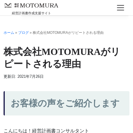
Skip to main content
会社情報
経営計画書作成支援サイト
ホーム
»
ブログ
»
株式会社MOTOMURAがリピートされる理由
株式会社MOTOMURAがリ
ピートされる理由
更新日: 2021年7月26日
お客様の声をご紹介します
こんにちは！経営計画書コンサルタント