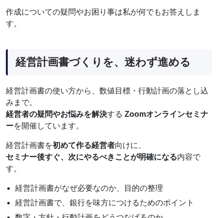
作成についての疑問やお困り事は私が何でもお答えしま
す。
経営計画書づくりを、迷わず進める
経営計画書の使い方から、数値目標・行動計画の落とし込
みまで。
経営者の疑問やお悩みを解決
する
Zoomオンラインセミナ
ー
を開催しています。
経営計画書を
初めて作る経営者
向けに、
セミナー後すぐ、次にやるべきことが明確になる
内容で
す。
経営計画書がなぜ必要なのか、目的の整理
経営計画書で、銀行を味方につけるためのポイント
数字・方針・行動計画をどうつなげるのか