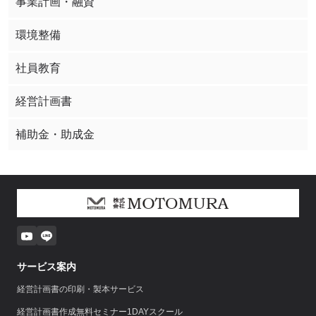
事業計画・融資
環境整備
社員教育
経営計画書
補助金・助成金
サービス案内
経営計画書の印刷・製本サービス
経営計画書作成無料セミナー1DAYスクール