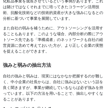
化粧品事業を成長させているという事例があります。これ
は賭けではなくそれまでに培ってきたコラーゲン活用技
術、抗酸化技術などの技術的資産が大きな強みになるとの
分析に基づいて事業を展開しています。
また自社の弱みを補うために、アウトソーシングを活用す
ることもあります。このような場合、内部分析の際にアウ
トソース先である「準構成者」のネットワークも自社の経
営資源に含めて考えておいた方が、より正しく企業の実態
を捉えることができます。
強みと弱みの抽出方法
自社の強みと弱みは、現実にはなかなか把握するのが難し
く、中小企業の社長からは、自社に強みはないという話を
良く聞きますが、事業が継続しているならば必ず強みを持
っています。以下の方法を用いることで、抽出しやすくな
ることがあります。