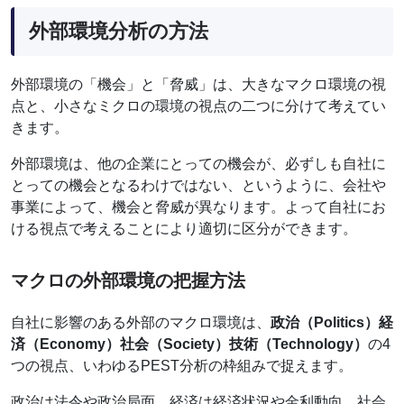
外部環境分析の方法
外部環境の「機会」と「脅威」は、大きなマクロ環境の視
点と、小さなミクロの環境の視点の二つに分けて考えてい
きます。
外部環境は、他の企業にとっての機会が、必ずしも自社に
とっての機会となるわけではない、というように、会社や
事業によって、機会と脅威が異なります。よって自社にお
ける視点で考えることにより適切に区分ができます。
マクロの外部環境の把握方法
自社に影響のある外部のマクロ環境は、
政治（Politics）経
済（Economy）社会（Society）技術（Technology）
の4
つの視点、いわゆるPEST分析の枠組みで捉えます。
政治は法令や政治局面、経済は経済状況や金利動向、社会