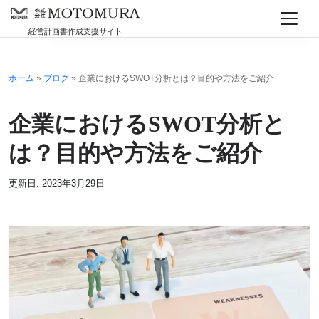
Skip to main content
会社情報
経営計画書作成支援サイト
ホーム
»
ブログ
»
企業におけるSWOT分析とは？目的や方法をご紹介
企業におけるSWOT分析と
は？目的や方法をご紹介
更新日: 2023年3月29日