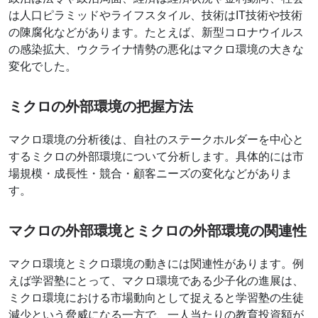
は人口ピラミッドやライフスタイル、技術はIT技術や技術
の陳腐化などがあります。たとえば、新型コロナウイルス
の感染拡大、ウクライナ情勢の悪化はマクロ環境の大きな
変化でした。
ミクロの外部環境の把握方法
マクロ環境の分析後は、自社のステークホルダーを中心と
するミクロの外部環境について分析します。具体的には市
場規模・成長性・競合・顧客ニーズの変化などがありま
す。
マクロの外部環境とミクロの外部環境の関連性
マクロ環境とミクロ環境の動きには関連性があります。例
えば学習塾にとって、マクロ環境である少子化の進展は、
ミクロ環境における市場動向として捉えると学習塾の生徒
減少という脅威になる一方で、一人当たりの教育投資額が