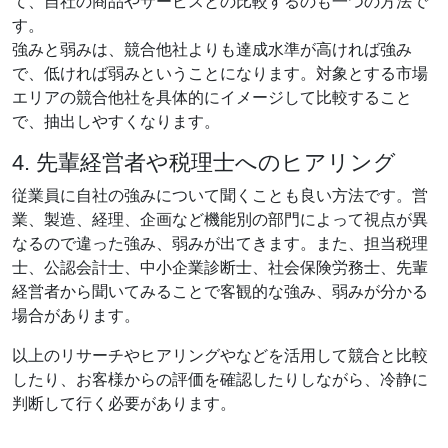
て、自社の商品やサービスとの比較するのも一つの方法で
す。
強みと弱みは、競合他社よりも達成水準が高ければ強み
で、低ければ弱みということになります。対象とする市場
エリアの競合他社を具体的にイメージして比較すること
で、抽出しやすくなります。
4. 先輩経営者や税理士へのヒアリング
従業員に自社の強みについて聞くことも良い方法です。営
業、製造、経理、企画など機能別の部門によって視点が異
なるので違った強み、弱みが出てきます。また、担当税理
士、公認会計士、中小企業診断士、社会保険労務士、先輩
経営者から聞いてみることで客観的な強み、弱みが分かる
場合があります。
以上のリサーチやヒアリングやなどを活用して競合と比較
したり、お客様からの評価を確認したりしながら、冷静に
判断して行く必要があります。