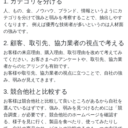
1. カテゴリを分ける
人、もの、金、ノウハウ、ブランド、情報というようにカ
テゴリを分けて強みと弱みを考察することで、抽出しやす
くなります。 例えば優秀な技術者が多いというのは人材面
の強みです。
2. 顧客、取引先、協力業者の視点で考える
お客様の来店理由、購入理由、取引理由を改めて考えてみ
てください。お客さまへのアンケートや、取引先、協力業
者からのヒアリングも有効です。
お客様や取引先、協力業者の視点に立つことで、自社の強
み、弱みが見えてきます。
3. 競合他社と比較する
お客様は競合他社と比較して良いところがあるから自社を
選んでいるはずです。強み、弱みを見つけるためには「競
合調査」が必要です。競合他社のホームページを確認す
る、様子を見に行く、製品を食べたり、使ってみたりし