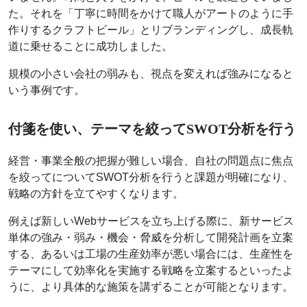
た。それを「丁寧に時間をかけて職人がアートのように手
作りするクラフトビール」とリブランディングし、成長軌
道に乗せることに成功しました。
規模の小さい会社の弱みも、視点を変えれば強みになると
いう事例です。
付箋を使い、テーマを絞ってSWOT分析を行う
経営・事業全般の把握が難しい場合、自社の問題点に焦点
を絞ってについてSWOT分析を行うと課題が明確になり、
戦略の方針を立てやすくなります。
例えば新しいWebサービスを立ち上げる際に、新サービス
単体の強み・弱み・機会・脅威を分析して開発計画を立案
する、あるいは工場の生産効率が悪い場合には、生産性を
テーマにして効率化を実施する戦略を立案するといったよ
うに、より具体的な施策を講ずることが可能となります。