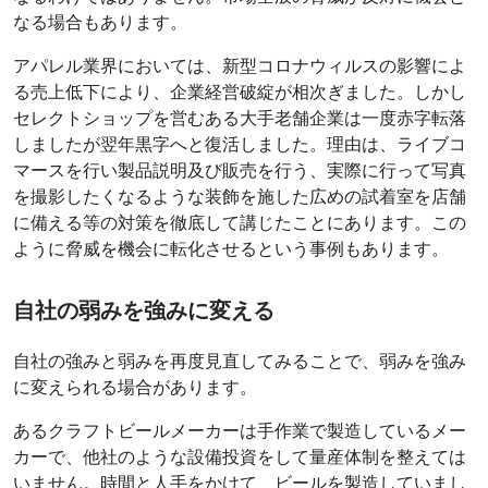
なる場合もあります。
アパレル業界においては、新型コロナウィルスの影響によ
る売上低下により、企業経営破綻が相次ぎました。しかし
セレクトショップを営むある大手老舗企業は一度赤字転落
しましたが翌年黒字へと復活しました。理由は、ライブコ
マースを行い製品説明及び販売を行う、実際に行って写真
を撮影したくなるような装飾を施した広めの試着室を店舗
に備える等の対策を徹底して講じたことにあります。この
ように脅威を機会に転化させるという事例もあります。
自社の弱みを強みに変える
自社の強みと弱みを再度見直してみることで、弱みを強み
に変えられる場合があります。
あるクラフトビールメーカーは手作業で製造しているメー
カーで、他社のような設備投資をして量産体制を整えては
いません。時間と人手をかけて、ビールを製造していまし