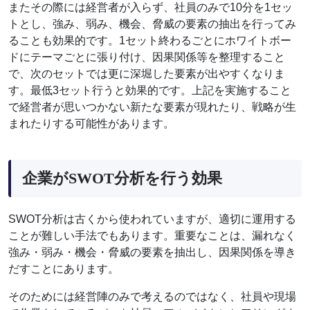
またその際には経営者が入らず、社員のみで10分を1セッ
トとし、強み、弱み、機会、脅威の要素の抽出を行ってみ
ることも効果的です。1セット終わるごとにホワイトボー
ドにテーマごとに張り付け、因果関係等を整理すること
で、次のセットでは更に深堀した要素が出やすくなりま
す。最低3セット行うと効果的です。上記を実施すること
で経営者が思いつかない新たな要素が現れたり、戦略が生
まれたりする可能性があります。
企業がSWOT分析を行う効果
SWOT分析は古くから使われていますが、適切に運用する
ことが難しい手法でもあります。重要なことは、漏れなく
強み・弱み・機会・脅威の要素を抽出し、因果関係を導き
だすことにあります。
そのためには経営陣のみで考えるのではなく、社員や現場