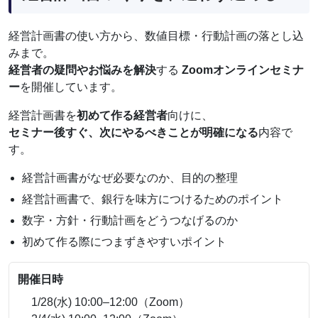
経営計画書の使い方から、数値目標・行動計画の落とし込
みまで。
経営者の疑問やお悩みを解決
する
Zoomオンラインセミナ
ー
を開催しています。
経営計画書を
初めて作る経営者
向けに、
セミナー後すぐ、次にやるべきことが明確になる
内容で
す。
経営計画書がなぜ必要なのか、目的の整理
経営計画書で、銀行を味方につけるためのポイント
数字・方針・行動計画をどうつなげるのか
初めて作る際につまずきやすいポイント
開催日時
1/28(水) 10:00–12:00（Zoom）