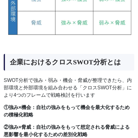
企業におけるクロスSWOT分析とは
SWOT分析で強み・弱み・機会・脅威が整理できたら、内
部環境と外部環境を組み合わせる「クロスSWOT分析」に
より4つのフレームで戦略検討を行います
①強み×機会：自社の強みをもって機会を最大化するため
の積極化戦略
②強み×脅威：自社の強みをもって想定される脅威による
悪影響を最小化するための差別化戦略